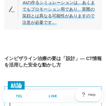
AIの作るシミュレーションは、あくま
でもプロモーション用であり、実際の
笑顔とは異なる可能性がありますので
注意が必要です。
インビザライン治療の要は「設計」— CT情報
を活用した安全な動かし方
結論
TEL
LINE
Ask
CTレントゲンの情報を使