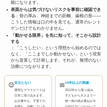
能になります。
表面からは気づけないリスクを事前に確認でき
る
：骨の厚み、神経までの距離、歯根の形——
こうした情報は口の中を見ても、通常のレント
ゲンだけでもわかりません。
「動かせる限界」を先に知って、そこから設計
する
：「こうしたい」という理想から始めるのでは
なく、「ここまでしか動かせない」という現実
から逆算して計画します。それが、無理のない
治療につながります。
目立たない
14年以上の実績
😌
📅
透明なマウスピースは
2012年から取り組み、
日常に溶け込みます。
子どもから大人まで一
お仕事中も、子育ての
例一例の積み重ねが今
合間も、治療している
の設計力につながって