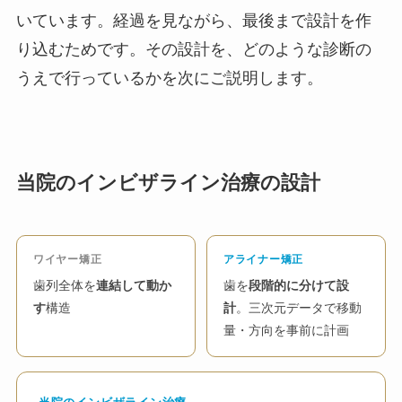
いています。経過を見ながら、最後まで設計を作
り込むためです。その設計を、どのような診断の
うえで行っているかを次にご説明します。
当院のインビザライン治療の設計
ワイヤー矯正
アライナー矯正
歯列全体を
連結して動か
歯を
段階的に分けて設
す
構造
計
。三次元データで移動
量・方向を事前に計画