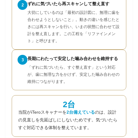
ずれに気づいたら再スキャンして整え直す
2
大切にしているのは「最初の設計図に、無理に歯を
合わせようとしないこと」。動きの違いを感じたと
きには再スキャンを行い、いまの状態に合わせて設
計を整え直します。この工程を「リファインメン
ト」と呼びます。
長期にわたって安定した噛み合わせを維持する
3
「ずれに気づいたら、すぐ整え直す」という対応
が、歯に無理な力をかけず、安定した噛み合わせの
維持につながります。
2台
当院がiTeroスキャナーを
2台備えている
のは、設計
の見直しを先延ばしにしないためです。気づいたら
すぐ対応できる体制を整えています。