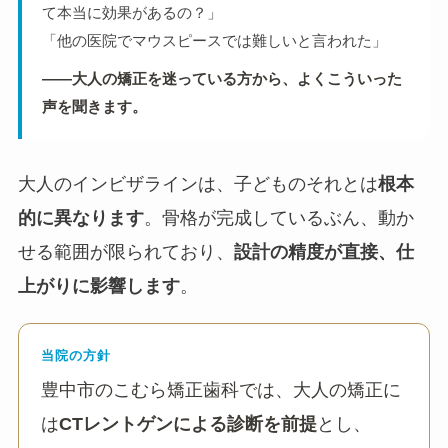
て本当に効果があるの？」
「他の医院でマウスピースでは難しいと言われた」
——大人の矯正を迷っている方から、よくこういった
声を聞きます。
大人のインビザラインは、子どものそれとは
根本
的に異なります
。骨格が完成しているぶん、動か
せる範囲が限られており、
設計の精度が直接、仕
上がりに影響します
。
当院の方針
豊中市のこむら矯正歯科では、大人の矯正に
は
CTレントゲンによる診断を前提
とし、