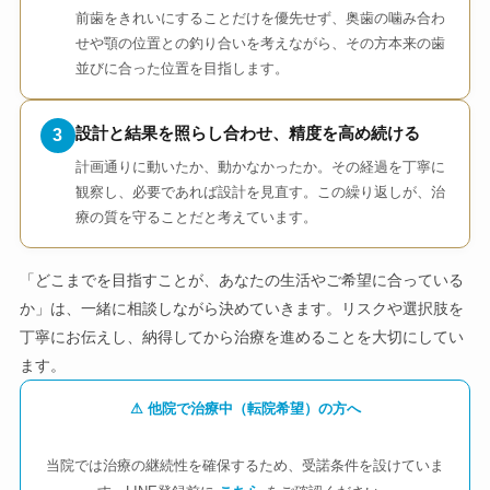
前歯をきれいにすることだけを優先せず、奥歯の噛み合わ
せや顎の位置との釣り合いを考えながら、その方本来の歯
並びに合った位置を目指します。
設計と結果を照らし合わせ、精度を高め続ける
3
計画通りに動いたか、動かなかったか。その経過を丁寧に
観察し、必要であれば設計を見直す。この繰り返しが、治
療の質を守ることだと考えています。
「どこまでを目指すことが、あなたの生活やご希望に合っている
か」は、一緒に相談しながら決めていきます。リスクや選択肢を
丁寧にお伝えし、納得してから治療を進めることを大切にしてい
ます。
⚠ 他院で治療中（転院希望）の方へ
当院では治療の継続性を確保するため、受諾条件を設けていま