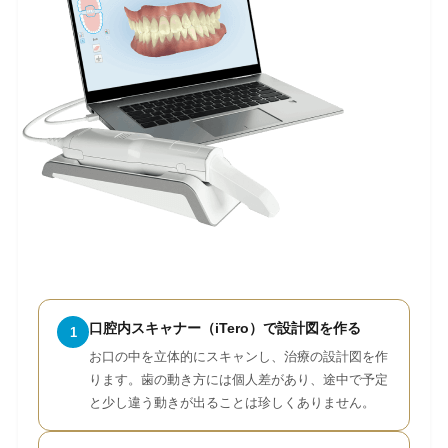
口腔内スキャナー（iTero）で設計図を作る
1
お口の中を立体的にスキャンし、治療の設計図を作
ります。歯の動き方には個人差があり、途中で予定
と少し違う動きが出ることは珍しくありません。