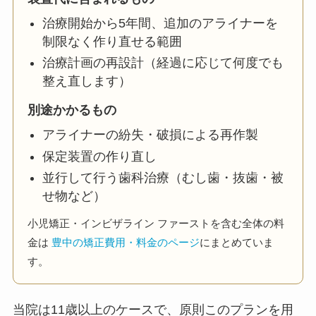
治療開始から5年間、追加のアライナーを
制限なく作り直せる範囲
治療計画の再設計（経過に応じて何度でも
整え直します）
別途かかるもの
アライナーの紛失・破損による再作製
保定装置の作り直し
並行して行う歯科治療（むし歯・抜歯・被
せ物など）
小児矯正・インビザライン ファーストを含む全体の料
金は
豊中の矯正費用・料金のページ
にまとめていま
す。
当院は11歳以上のケースで、原則このプランを用