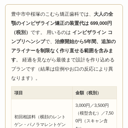
豊中市中桜塚のこむら矯正歯科では、
大人の全
顎のインビザライン矯正の装置代は 699,000円
（税別）
です。 用いるのは
インビザライン コ
ンプリヘンシブ
で、
治療開始から5年間、追加の
アライナーを制限なく作り直せる範囲を含みま
す
。 経過を見ながら最後まで設計を作り込める
プランです（結果は症例やお口の反応により異
なります）。
項目
金額（税別）
3,000円／3,500円
（模型含む）／7,50
初回相談料（横顔のレント
0円（スキャン含
ゲン・パノラマレントゲン