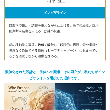
ワイヤー矯正
インビザライン
口腔内で細かく調整を重ねながら仕上げる。長年の経験と臨床
的判断が精度を支える、熟練の技術。
歯の移動量を事前に
数値で設計
し、段階的に再現。骨や歯根が
無理なく適応できる範囲（セーフティーゾーン）に収まってい
るかを確認しながら治療を進める。
数値化された設計と、生体への配慮。その両立が、私たちがイン
ビザラインを選択した理由です。