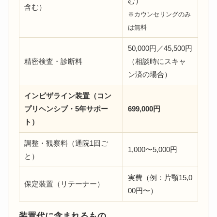
む）
含む）
※カウンセリングのみ
は無料
50,000円／45,500円
精密検査・診断料
（相談時にスキャ
ン済の場合）
インビザライン装置（コン
プリヘンシブ・5年サポー
699,000円
ト）
調整・観察料（通院1回ご
1,000〜5,000円
と）
実費（例：片顎15,0
保定装置（リテーナー）
00円〜）
装置代に含まれるもの