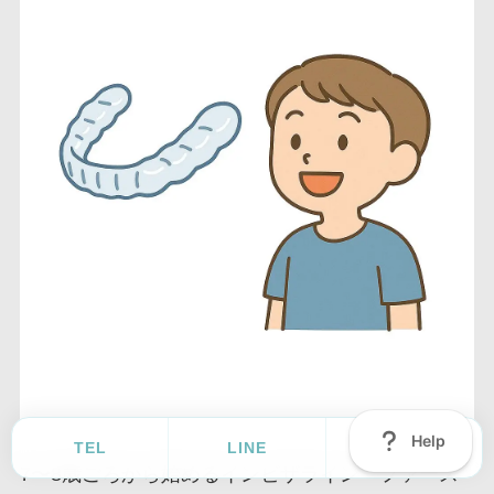
TEL
LINE
Ask
7〜8歳ごろから始めるインビザライン ファース