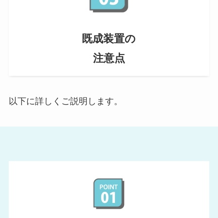
既成装置の
注意点
以下に詳しくご説明します。