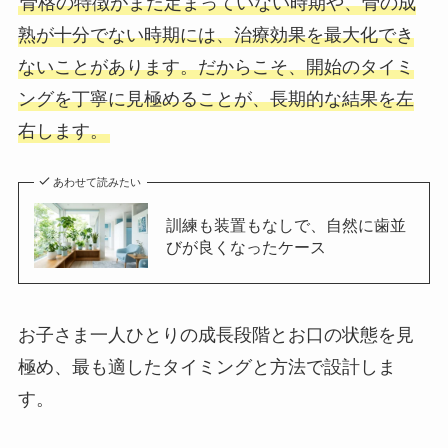
骨格の特徴がまだ定まっていない時期や、骨の成
熟が十分でない時期には、治療効果を最大化でき
ないことがあります。だからこそ、開始のタイミ
ングを丁寧に見極めることが、長期的な結果を左
右します。
あわせて読みたい
訓練も装置もなしで、自然に歯並
びが良くなったケース
お子さま一人ひとりの成長段階とお口の状態を見
極め、最も適したタイミングと方法で設計しま
す。