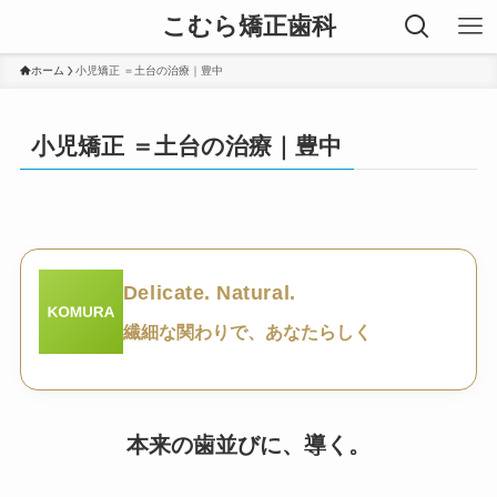
こむら矯正歯科
ホーム
小児矯正 ＝土台の治療｜豊中
小児矯正 ＝土台の治療｜豊中
Delicate. Natural.
繊細な関わりで、あなたらしく
本来の歯並びに、導く。