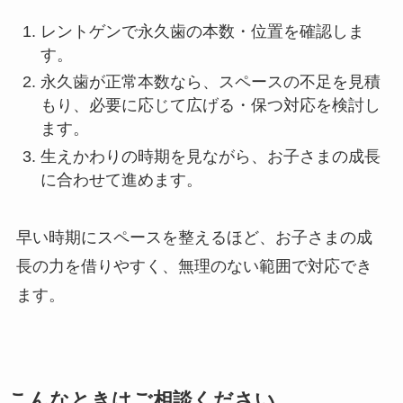
レントゲンで永久歯の本数・位置を確認しま
す。
永久歯が正常本数なら、スペースの不足を見積
もり、必要に応じて広げる・保つ対応を検討し
ます。
生えかわりの時期を見ながら、お子さまの成長
に合わせて進めます。
早い時期にスペースを整えるほど、お子さまの成
長の力を借りやすく、無理のない範囲で対応でき
ます。
こんなときはご相談ください