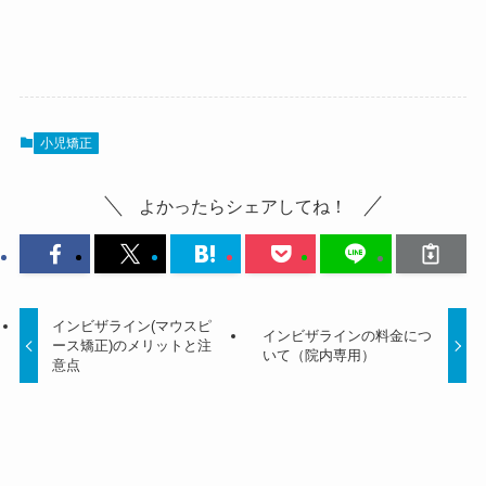
小児矯正
よかったらシェアしてね！
インビザライン(マウスピ
インビザラインの料金につ
ース矯正)のメリットと注
いて（院内専用）
意点