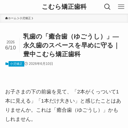
こむら矯正歯科
ホーム
小児矯正
乳歯の「癒合歯（ゆごうし）」―
2026
永久歯のスペースを早めに守る｜
6/10
豊中こむら矯正歯科
2026年6月10日
小児矯正
お子さまの下の前歯を見て、「2本がくっついて1
本に見える」「1本だけ大きい」と感じたことはあ
りませんか。これは「癒合歯（ゆごうし）」かも
しれません。