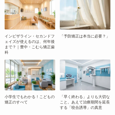
インビザライン・セカンドフ
「予防矯正は本当に必要？」
ェイズが使えるのは、何年後
まで？｜豊中・こむら矯正歯
科
小学生でもわかる！こどもの
「早く終わる」よりも大切な
矯正のすべて
こと。あえて治療期間を延長
する「咬合誘導」の真意