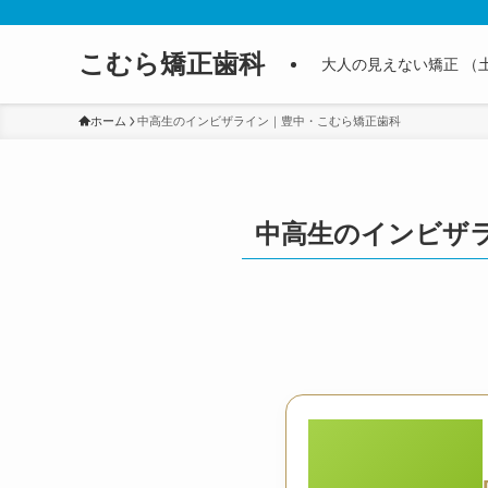
こむら矯正歯科
大人の見えない矯正 （
ホーム
中高生のインビザライン｜豊中・こむら矯正歯科
中高生のインビザ