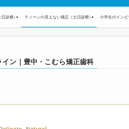
土日診療）
ティーンの見えない矯正（土日診療）
小学生のインビ
ライン｜豊中・こむら矯正歯科