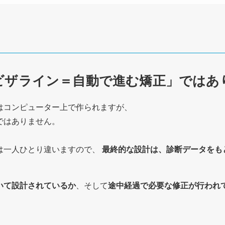
ビザライン＝自動で進む矯正」ではあ
はコンピューター上で作られますが、
ではありません。
は一人ひとり違いますので、
最終的な設計は、診断データをも
いて設計されているか
、そして
途中経過で必要な修正が行われ