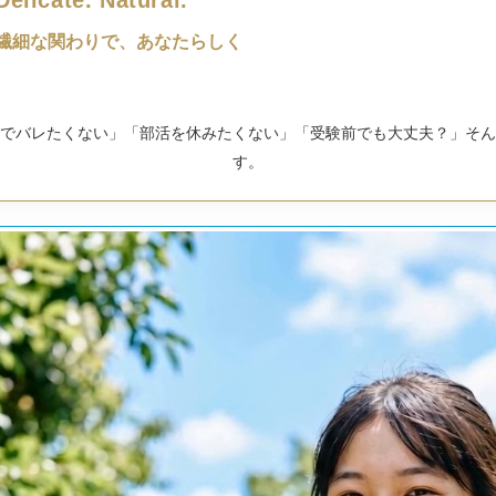
Delicate. Natural.
繊細な関わりで、あなたらしく
でバレたくない」「部活を休みたくない」「受験前でも大丈夫？」そん
す。