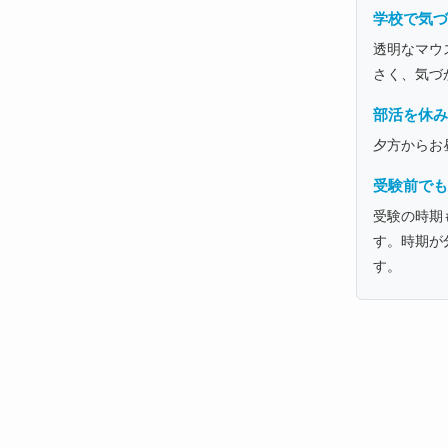
学校で気づ
透明なマウ
さく、気づ
部活を休み
夕方からお
受験前でも
受験の時期
す。時期が
す。