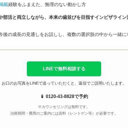
ry掲載
経験をふまえた、無理のない動かし方
や部活と両立しながら、本来の歯並びを目指すインビザライン
今後の成長の見通しをお話しし、複数の選択肢の中から一緒に
LINEで無料相談する
お口のお写真をLINEで送っていただくと、返信でご説明いたします。
📱 0120-43-8828で予約
※カウンセリングは無料です。
治療期間・費用のご案内には資料（レントゲン等）が必要です。