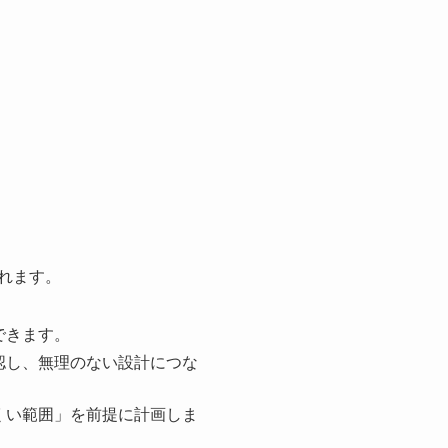
れます。
できます。
認し、無理のない設計につな
くい範囲」を前提に計画しま