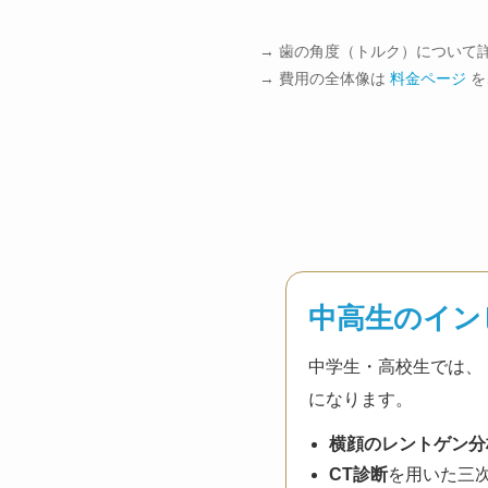
→ 歯の角度（トルク）について
→ 費用の全体像は
料金ページ
を
中高生のイン
中学生・高校生では、
になります。
横顔のレントゲン分
CT診断
を用いた三