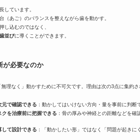
長しています。
台（あご）のバランスを整えながら歯を動かす。
押し込むのではなく、
歯並び
に導くことができます。
断が必要なのか
「無理なく」動かすために不可欠です。理由は次の3点に集約さ
次元で確認できる
：動かしてはいけない方向・量を事前に判断
スクを治療前に把握できる
：骨の厚みや神経との距離などを確
算して設計できる
：「動かしたい形」ではなく「問題が起きに