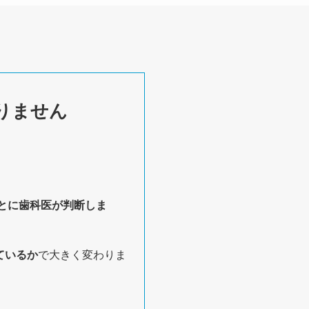
りません
とに歯科医が判断しま
ているか
で大きく変わりま