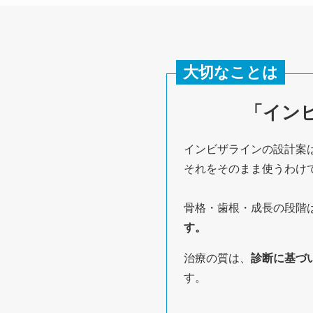
大切なことは
「イン
インビザラインの設計案
それをそのまま使うわけ
骨格・歯根・成長の段階
す。
治療の質は、
診断に基づ
す。