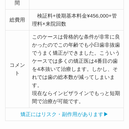
間
検証料+後期基本料金¥456,000+管
総費用
理料×来院回数
このケースは骨格的な条件が非常に良
かったのでこの年齢でも小臼歯非抜歯
でうまく矯正ができました。こういう
ケースでは多くの矯正医は4番目の歯
コメン
を4本抜いて治療します。しかし、そ
ト
れでは歯の総本数が減ってしまいま
す。
現在ならインビザラインでもっと短期
間で治療が可能です。
矯正にはリスク・副作用があります▶