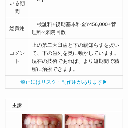
いる期
間
検証料+後期基本料金¥456,000+管
総費用
理料×来院回数
上の第二大臼歯と下の親知らずを抜い
コメン
て、下の歯列を奥に動かしています。
ト
現在の技術であれば、より短期間で精
密に治療できます。
矯正にはリスク・副作用があります▶
主訴