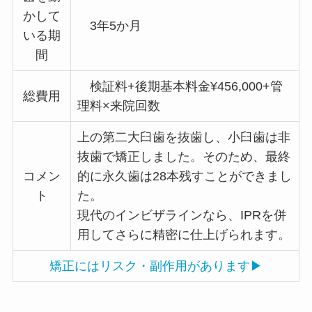
かして
3年5か月
いる期
間
検証料+後期基本料金¥456,000+管
総費用
理料×来院回数
上の第二大臼歯を抜歯し、小臼歯は非
抜歯で矯正しました。そのため、最終
コメン
的に永久歯は28本残すことができまし
ト
た。
現代のインビザラインなら、IPRを併
用してさらに精密に仕上げられます。
矯正にはリスク・副作用があります▶