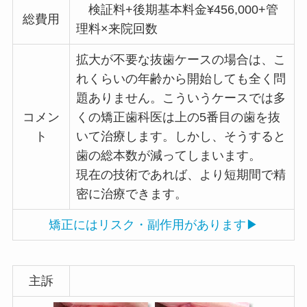
検証料+後期基本料金¥456,000+管
総費用
理料×来院回数
拡大が不要な抜歯ケースの場合は、こ
れくらいの年齢から開始しても全く問
題ありません。こういうケースでは多
コメン
くの矯正歯科医は上の5番目の歯を抜
ト
いて治療します。しかし、そうすると
歯の総本数が減ってしまいます。
現在の技術であれば、より短期間で精
密に治療できます。
矯正にはリスク・副作用があります▶
主訴