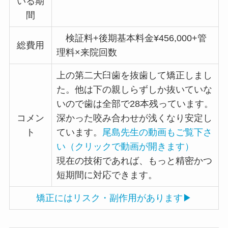
いる期
間
検証料+後期基本料金¥456,000+管
総費用
理料×来院回数
上の第二大臼歯を抜歯して矯正しまし
た。他は下の親しらずしか抜いていな
いので歯は全部で28本残っています。
コメン
深かった咬み合わせが浅くなり安定し
ト
ています。
尾島先生の動画もご覧下さ
い（クリックで動画が開きます）
現在の技術であれば、もっと精密かつ
短期間に対応できます。
矯正にはリスク・副作用があります▶