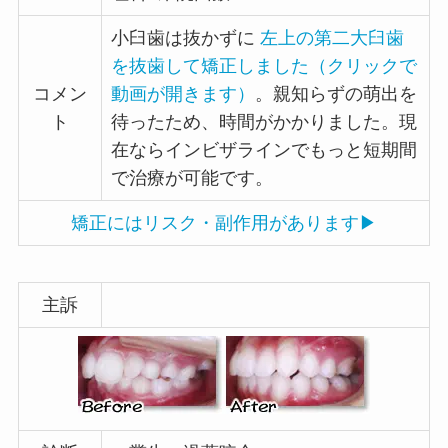
小臼歯は抜かずに
左上の第二大臼歯
を抜歯して矯正しました（クリックで
コメン
動画が開きます）
。親知らずの萌出を
ト
待ったため、時間がかかりました。現
在ならインビザラインでもっと短期間
で治療が可能です。
矯正にはリスク・副作用があります▶
主訴