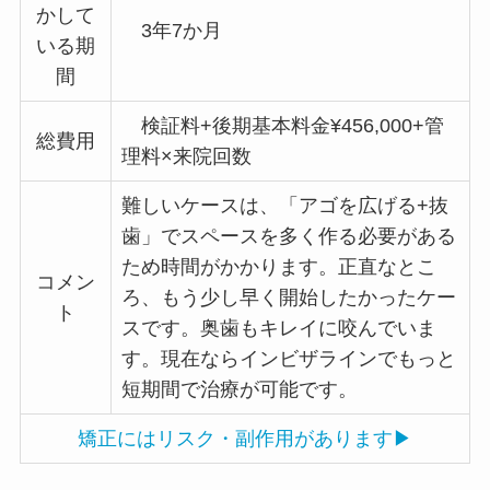
かして
3年7か月
いる期
間
検証料+後期基本料金¥456,000+管
総費用
理料×来院回数
難しいケースは、「アゴを広げる+抜
歯」でスペースを多く作る必要がある
ため時間がかかります。正直なとこ
コメン
ろ、もう少し早く開始したかったケー
ト
スです。奥歯もキレイに咬んでいま
す。現在ならインビザラインでもっと
短期間で治療が可能です。
矯正にはリスク・副作用があります▶