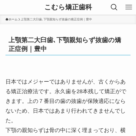
こむら矯正歯科
ホーム
上顎第二大臼歯､下顎親知らず抜歯の矯正症例｜豊中
上顎第二大臼歯､下顎親知らず抜歯の矯
正症例｜豊中
日本ではメジャーではありませんが、古くからあ
る矯正治療法です。永久歯を28本残して矯正がで
きます。上の７番目の歯の抜歯が保険適応になら
ないため、日本ではあまり行われてきませんでし
た。
下顎の親知らずは骨の中に深く埋まっており、横