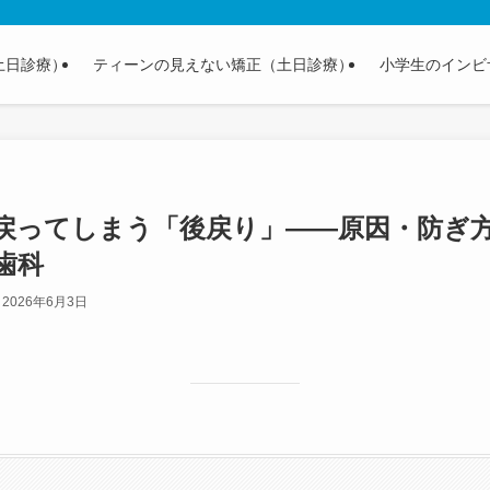
土日診療）
ティーンの見えない矯正（土日診療）
小学生のインビ
戻ってしまう「後戻り」——原因・防ぎ
歯科
2026年6月3日