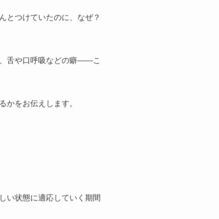
んとつけていたのに、なぜ？
、舌や口呼吸などの癖——こ
るかをお伝えします。
しい状態に適応していく期間