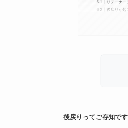
リテーナー
後戻りが起
後戻りってご存知です