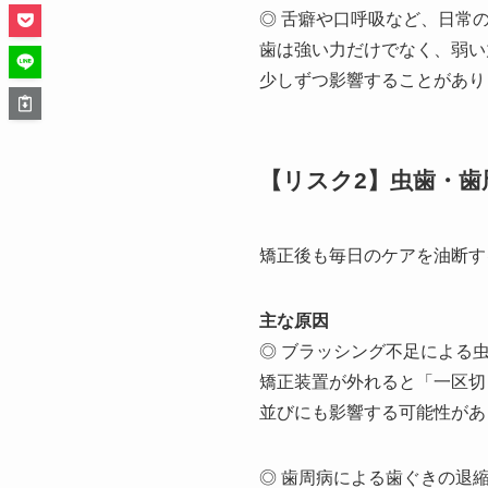
◎ 舌癖や口呼吸など、日常
歯は強い力だけでなく、弱い
少しずつ影響することがあり
【リスク2】虫歯・歯
矯正後も毎日のケアを油断す
主な原因
◎ ブラッシング不足による
矯正装置が外れると「一区切
並びにも影響する可能性があ
◎ 歯周病による歯ぐきの退