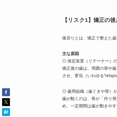
【リスク1】矯正の後
後戻りとは、矯正で整えた歯
主な原因
◎ 保定装置（リテーナー）
矯正後の歯は、周囲の骨や歯
させ、変化（いわゆる“rela
◎ 歯周組織（歯ぐきや骨）
歯が動くのは、骨が「作り替
め、一定期間は歯が動きやす