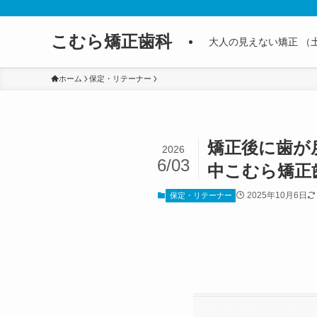
こむら矯正歯科
大人の見えない矯正 （
ホーム
保定・リテーナー
矯正後に歯が
2026
6/03
中こむら矯正
2025年10月6日
保定・リテーナー