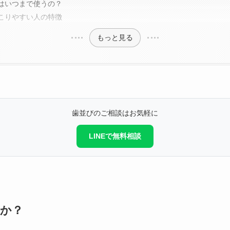
はいつまで使うの？
こりやすい人の特徴
もっと見る
歯並びのご相談はお気軽に
LINEで無料相談
か？