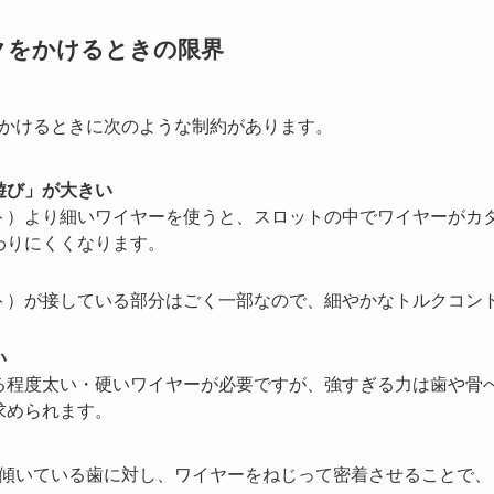
クをかけるときの限界
かけるときに次のような制約があります。
遊び」が大きい
ト）より細いワイヤーを使うと、スロットの中でワイヤーがカ
わりにくくなります。
ト）が接している部分はごく一部なので、細やかなトルクコン
い
る程度太い・硬いワイヤーが必要ですが、強すぎる力は歯や骨
求められます。
傾いている歯に対し、ワイヤーをねじって密着させることで、