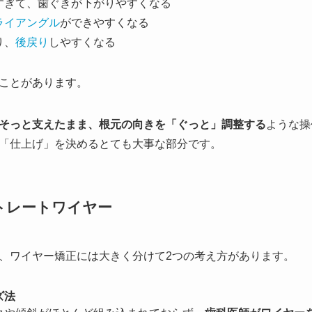
すぎて、歯ぐきが下がりやすくなる
ライアングル
ができやすくなる
り、
後戻り
しやすくなる
ことがあります。
そっと支えたまま、根元の向きを「ぐっと」調整する
ような操
「仕上げ」を決めるとても大事な部分です。
トレートワイヤー
、ワイヤー矯正には大きく分けて2つの考え方があります。
ズ法