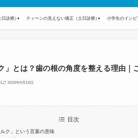
土日診療）
ティーンの見えない矯正（土日診療）
小学生のインビ
ク」とは？歯の根の角度を整える理由｜
日
2026年6月19日
目次
トルク」という言葉の意味