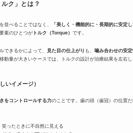
トルク」とは？
を並べることではなく、
「美しく・機能的に・長期的に安定し
要素のひとつが
トルク（Torque）
です。
ルできるかによって、
見た目の仕上がり
も、
噛み合わせの安定
移動量が大きいケースでは、トルクの設計が治療結果を左右し
しいイメージ）
きをコントロールする力
のことです。歯の頭（歯冠）の位置だ
、笑ったときに不自然に見える