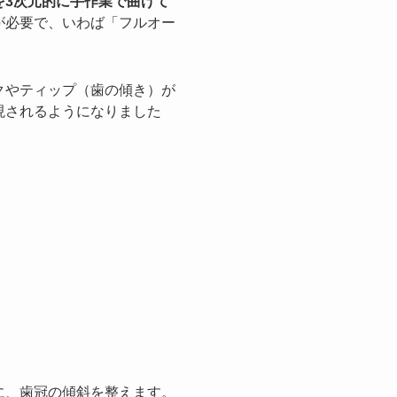
を3次元的に手作業で曲げて
が必要で、いわば「フルオー
クやティップ（歯の傾き）が
現されるようになりました
に、歯冠の傾斜を整えます。