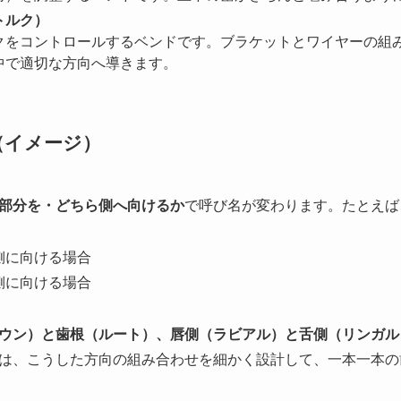
トルク）
クをコントロールするベンドです。ブラケットとワイヤーの組
中で適切な方向へ導きます。
（イメージ）
部分を・どちら側へ向けるか
で呼び名が変わります。たとえば
側に向ける場合
側に向ける場合
ウン）と歯根（ルート）、唇側（ラビアル）と舌側（リンガル
は、こうした方向の組み合わせを細かく設計して、一本一本の