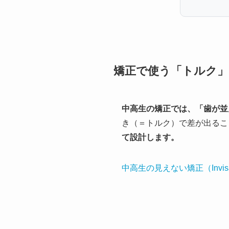
矯正で使う「トルク」
中高生の矯正では、「歯が並
き（＝トルク）で差が出るこ
て設計します。
中高生の見えない矯正（Invisa