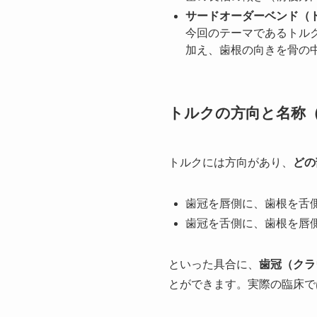
サードオーダーベンド（
今回のテーマであるトル
加え、歯根の向きを骨の
トルクの方向と名称
トルクには方向があり、
どの
歯冠を唇側に、歯根を舌
歯冠を舌側に、歯根を唇
といった具合に、
歯冠（クラ
とができます。実際の臨床で