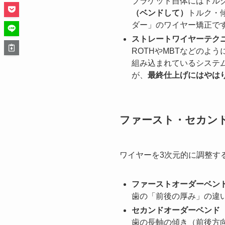
ブラケット自体にはトル
（ベンドして）
トルク・
ダー」のワイヤー矯正で
ストレートワイヤーテク
ROTHやMBTなどのよ
組み込まれているシステ
が、
最終仕上げにはやは
ファースト・セカン
ワイヤーを3次元的に調整す
ファーストオーダーベン
歯の「前後の厚み」の違
セカンドオーダーベンド
歯の長軸の傾き（前後方