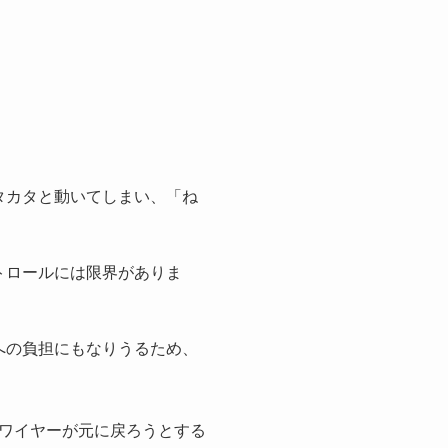
タカタと動いてしまい、「ね
トロールには限界がありま
への負担にもなりうるため、
ワイヤーが元に戻ろうとする