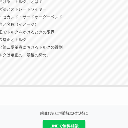
おける「トルク」とは？
ズ法とストレートワイヤー
・セカンド・サードオーダーベンド
向と名称（イメージ）
正でトルクをかけるときの限界
ス矯正とトルク
と第二期治療におけるトルクの役割
ルクは矯正の「最後の締め」
歯並びのご相談はお気軽に
LINEで無料相談