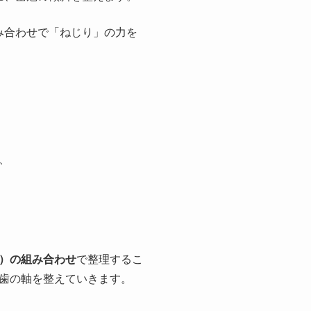
み合わせで「ねじり」の力を
、
）の組み合わせ
で整理するこ
歯の軸を整えていきます。