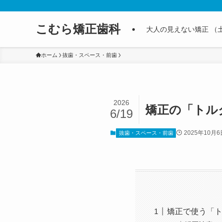
こむら矯正歯科
大人の見えない矯正 （
ホーム
抜歯・スペース・前歯
2026
矯正の「トル
6/19
2025年10月6
抜歯・スペース・前歯
矯正で使う「