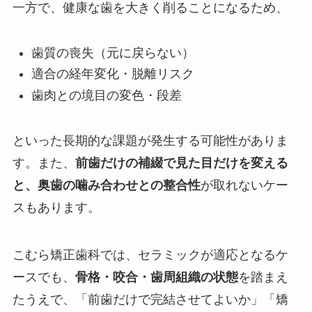
一方で、健康な歯を大きく削ることになるため、
歯質の喪失（元に戻らない）
適合の経年変化・脱離リスク
歯肉との境目の変色・段差
といった長期的な課題が発生する可能性がありま
す。また、
前歯だけの補綴で見た目だけを変える
と、奥歯の噛み合わせとの整合性
が取れないケー
スもあります。
こむら矯正歯科では、セラミックが適応となるケ
ースでも、
骨格・咬合・歯周組織の状態
を踏まえ
たうえで、「前歯だけで完結させてよいか」「矯