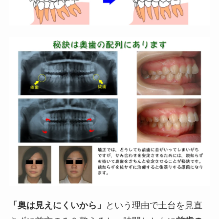
「奥は見えにくいから」
という理由で土台を見直