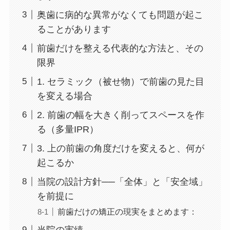
奥歯に病的な異常がなくても問題が起こ
ることがあります
前歯だけを整える代表的な方法と、その
限界
1. セラミック（被せ物）で前歯の見た目
を変える場合
2. 前歯の幅を大きく削ってスペースを作
る（多量IPR）
3. 上の前歯の角度だけを変えると、何が
起こるか
当院の設計方針──「全体」と「安全域」
を前提に
前歯だけの矯正の現実をまとめます：
当院の実績