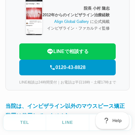
院長 小村 隆志
2012年からのインビザライン治療経験
Align Global Gallery
に公式掲載
インビザライン・ファカルティ監修
LINEで相談する
0120-43-8828
LINE相談は24時間受付｜お電話は平日18時・土曜17時まで
当院は、インビザライン以外のマウスピース矯正
装置は使用していません▶
TEL
LINE
Ask