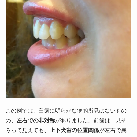
この例では、臼歯に明らかな病的所見はないもの
の、
左右での非対称
がありました。前歯は一見そ
ろって見えても、
上下犬歯の位置関係
が左右で異