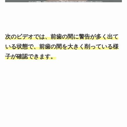
次のビデオでは、前歯の間に警告が多く出て
いる状態で、前歯の間を大きく削っている様
子が確認できます。