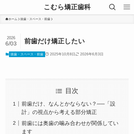
こむら矯正歯科
ホーム
抜歯・スペース・前歯
2026
前歯だけ矯正したい
6/03
2025年10月8日
2026年6月3日
抜歯・スペース・前歯
目次
前歯だけ、なんとかならない？──「設
計」の視点から考える部分矯正
前歯には奥歯の噛み合わせが関係してい
ます