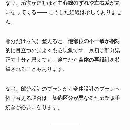
なり、治療が進むほど
中心線のずれや左右差
が気
になってくる―― こうした経過は珍しくありませ
ん。
部分だけを先に整えると、
他部位の不一致が相対
的に目立つ
のはよくある現象です。最初は部分矯
正で十分と思えても、途中から
全体の再設計
を希
望されることもあります。
なお、部分設計のプランから全体設計のプランへ
切り替える場合は、
契約区分が異なる
ため新規手
続きが必要になります。