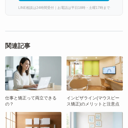
LINE相談は24時間受付｜お電話は平日18時・土曜17時まで
関連記事
仕事と矯正って両立できる
インビザライン(マウスピー
の？
ス矯正)のメリットと注意点