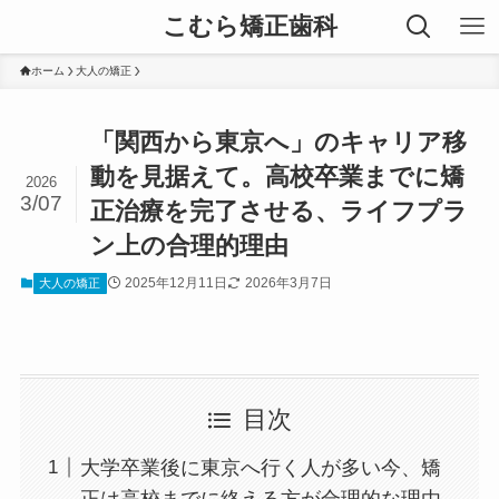
こむら矯正歯科
ホーム
大人の矯正
「関西から東京へ」のキャリア移
動を見据えて。高校卒業までに矯
2026
3/07
正治療を完了させる、ライフプラ
ン上の合理的理由
2025年12月11日
2026年3月7日
大人の矯正
目次
大学卒業後に東京へ行く人が多い今、矯
正は高校までに終える方が合理的な理由