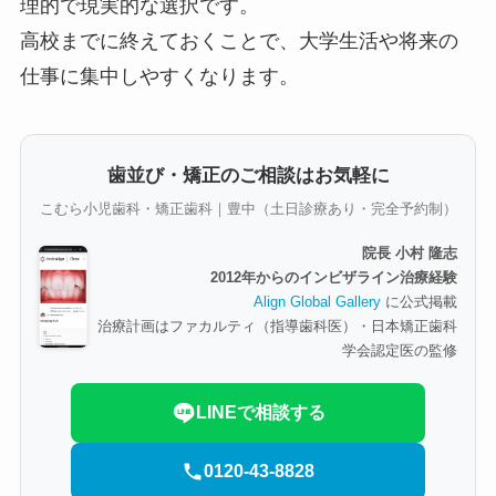
理的で現実的な選択です。
高校までに終えておくことで、大学生活や将来の
仕事に集中しやすくなります。
歯並び・矯正のご相談はお気軽に
こむら小児歯科・矯正歯科｜豊中（土日診療あり・完全予約制）
院長 小村 隆志
2012年からのインビザライン治療経験
Align Global Gallery
に公式掲載
治療計画はファカルティ（指導歯科医）・日本矯正歯科
学会認定医の監修
LINEで相談する
0120-43-8828