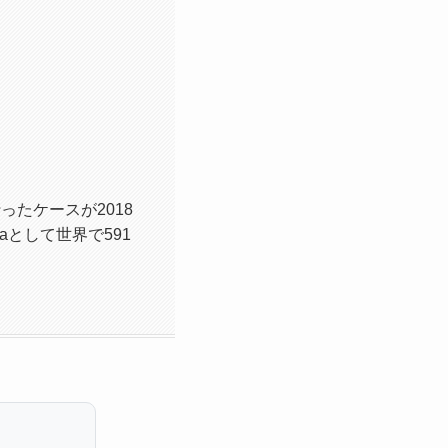
たケースが2018
uraとして世界で591