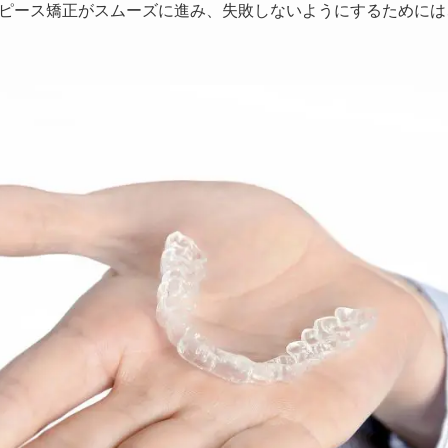
ピース矯正がスムーズに進み、失敗しないようにするためには