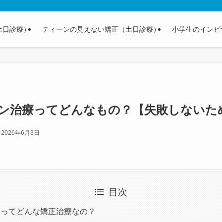
土日診療）
ティーンの見えない矯正（土日診療）
小学生のインビ
ン治療ってどんなもの？【失敗しないた
2026年6月3日
目次
ンってどんな矯正治療なの？