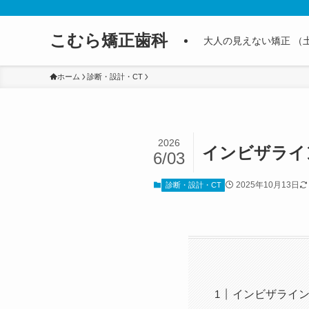
こむら矯正歯科
大人の見えない矯正 （
ホーム
診断・設計・CT
2026
インビザライ
6/03
2025年10月13日
診断・設計・CT
インビザライ