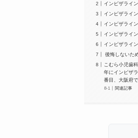
インビザライ
インビザライ
インビザライ
インビザライ
インビザライ
後悔しないた
こむら小児歯科
年にインビザライン公
番目、大阪府で
関連記事