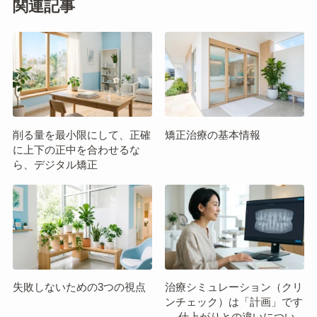
関連記事
削る量を最小限にして、正確
矯正治療の基本情報
に上下の正中を合わせるな
ら、デジタル矯正
失敗しないための3つの視点
治療シミュレーション（クリ
ンチェック）は「計画」です
― 仕上がりとの違いについ