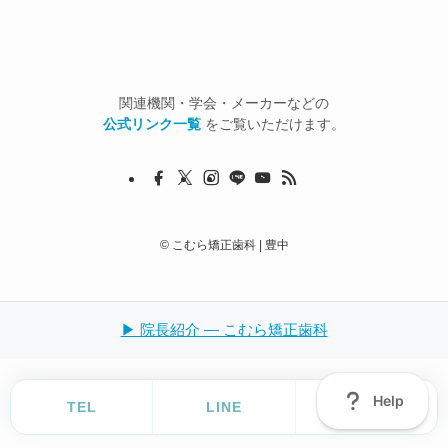
関連機関・学会・メーカーなどの
公式リンク一覧
をご覧いただけます。
©
こむら矯正歯科 | 豊中
▶ 院長紹介 — こむら矯正歯科
TEL
LINE
Ask