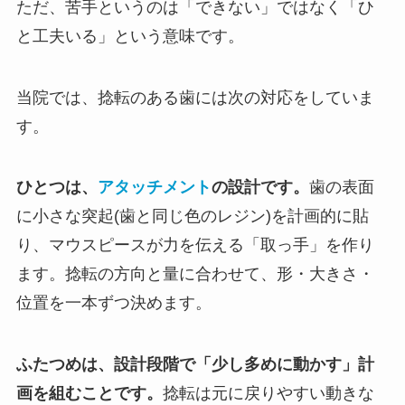
ただ、苦手というのは「できない」ではなく「ひ
と工夫いる」という意味です。
当院では、捻転のある歯には次の対応をしていま
す。
ひとつは、
アタッチメント
の設計です。
歯の表面
に小さな突起(歯と同じ色のレジン)を計画的に貼
り、マウスピースが力を伝える「取っ手」を作り
ます。捻転の方向と量に合わせて、形・大きさ・
位置を一本ずつ決めます。
ふたつめは、設計段階で「少し多めに動かす」計
画を組むことです。
捻転は元に戻りやすい動きな