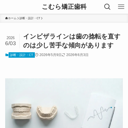
こむら矯正歯科
ホーム
診断・設計・CT
インビザラインは歯の捻転を直す
2026
6/03
のは少し苦手な傾向があります
2026年5月9日
2026年6月3日
診断・設計・CT