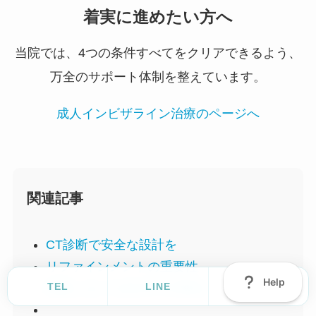
着実に進めたい方へ
当院では、4つの条件すべてをクリアできるよう、
万全のサポート体制を整えています。
成人インビザライン治療のページへ
関連記事
CT診断で安全な設計を
リファインメントの重要性
TEL
LINE
Ask
失敗しないための3つの視点