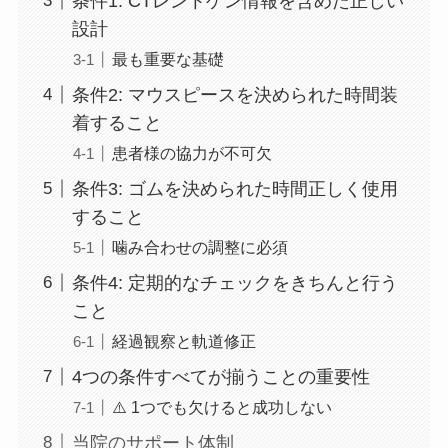
条件1: CTレントゲン情報を含めた正しい
設計
最も重要な基礎
条件2: マウスピースを決められた時間装
着すること
患者様の協力が不可欠
条件3: ゴムを決められた時間正しく使用
すること
噛み合わせの調整に必須
条件4: 定期的なチェックをきちんと行う
こと
経過観察と軌道修正
4つの条件すべてが揃うことの重要性
⚠️ 1つでも欠けると成功しない
当院のサポート体制