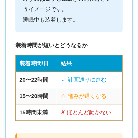
うイメージです。
睡眠中も装着します。
装着時間が短いとどうなるか
装着時間/日
結果
20〜22時間
✓ 計画通りに進む
15〜20時間
△ 進みが遅くなる
15時間未満
✗ ほとんど動かない