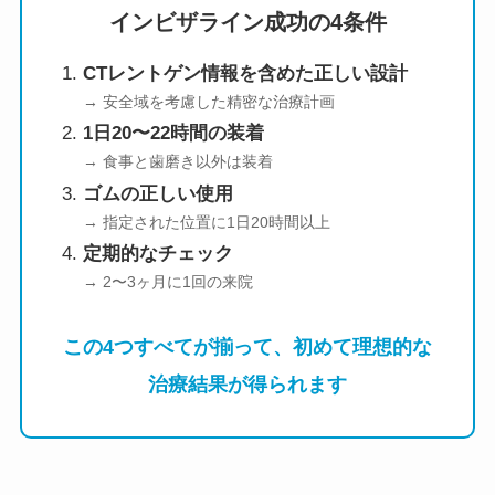
インビザライン成功の4条件
CTレントゲン情報を含めた正しい設計
→ 安全域を考慮した精密な治療計画
1日20〜22時間の装着
→ 食事と歯磨き以外は装着
ゴムの正しい使用
→ 指定された位置に1日20時間以上
定期的なチェック
→ 2〜3ヶ月に1回の来院
この4つすべてが揃って、初めて理想的な
治療結果が得られます