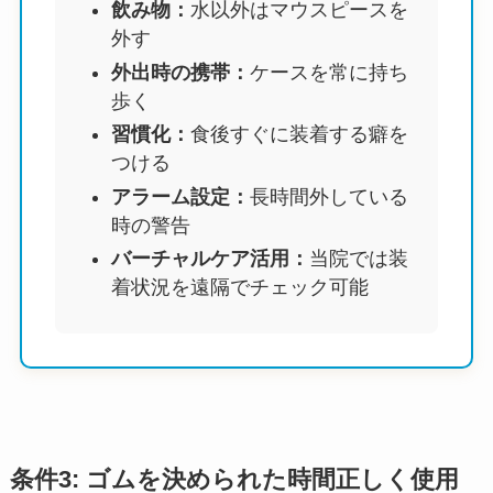
飲み物：
水以外はマウスピースを
外す
外出時の携帯：
ケースを常に持ち
歩く
習慣化：
食後すぐに装着する癖を
つける
アラーム設定：
長時間外している
時の警告
バーチャルケア活用：
当院では装
着状況を遠隔でチェック可能
条件3: ゴムを決められた時間正しく使用