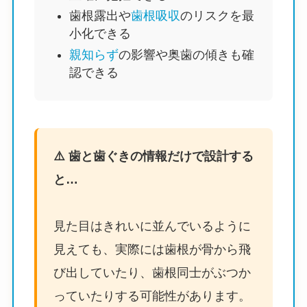
歯根露出や
歯根吸収
のリスクを最
小化できる
親知らず
の影響や奥歯の傾きも確
認できる
⚠️ 歯と歯ぐきの情報だけで設計する
と…
見た目はきれいに並んでいるように
見えても、実際には歯根が骨から飛
び出していたり、歯根同士がぶつか
っていたりする可能性があります。