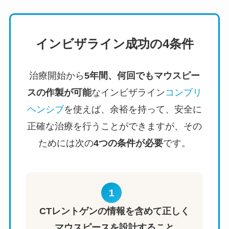
インビザライン成功の4条件
治療開始から
5年間、何回でもマウスピー
スの作製が可能
なインビザライン
コンプリ
ヘンシブ
を使えば、余裕を持って、安全に
正確な治療を行うことができますが、その
ためには次の
4つの条件が必要
です。
1
CTレントゲンの情報を含めて正しく
マウスピースを設計すること