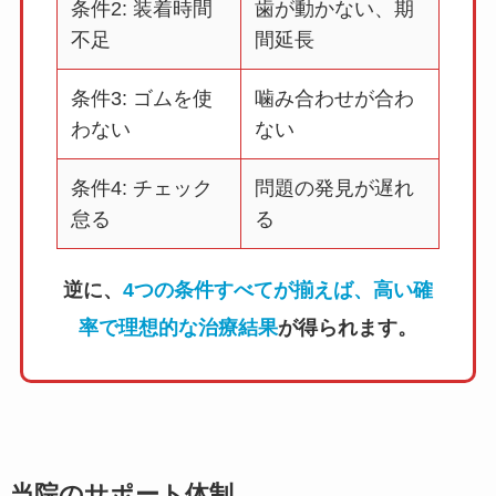
条件2: 装着時間
歯が動かない、期
不足
間延長
条件3: ゴムを使
噛み合わせが合わ
わない
ない
条件4: チェック
問題の発見が遅れ
怠る
る
逆に、
4つの条件すべてが揃えば、高い確
率で理想的な治療結果
が得られます。
当院のサポート体制