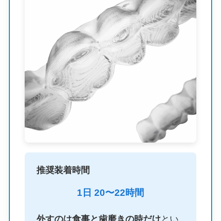
推奨装着時間
1日 20〜22時間
外すのは食事と歯磨きの時だけ
とい